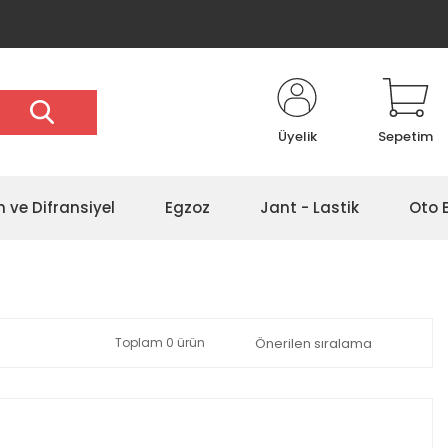
Üyelik
Sepetim
 ve Difransiyel
Egzoz
Jant - Lastik
Oto 
Toplam 0 ürün