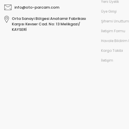
Yeni Üyelik
info@oto-parcam.com
Üye Girişi
Orta Sanayi Bölgesi Anatamir Fabrikası
Şifremi Unuttum
Karşısı Kevser Cad. No: 13 Melikgazi/
KAYSERİ
İletişim Formu
Havale Bildirim
Kargo Takibi
İletişim