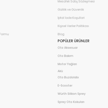
Mesafeli Satış Sözleşmesi
Gizlilik ve Güvenlik
İptal İade Koşullari
Kişisel Veriler Politikası
 Formu
Blog
POPÜLER ÜRÜNLER
Oto Aksesuar
Oto Bakım
Motor Yağları
Akü
Oto Buzdolabı
E-Scooter
Würth Silikon Sprey
Sprey Oto Kokuları