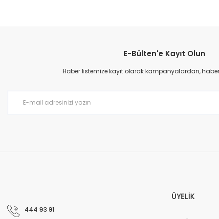
E-Bülten'e Kayıt Olun
Haber listemize kayıt olarak kampanyalardan, haberda
ÜYELİK
444 93 91