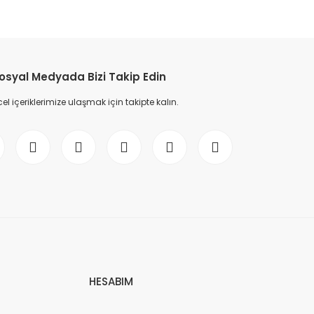
osyal Medyada Bizi Takip Edin
l içeriklerimize ulaşmak için takipte kalın.
HESABIM