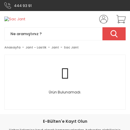
444 93 91
Anasayfa
Jant - Lastik
Jant
Sac Jant
Ürün Bulunamadı.
E-Bülten'e Kayıt Olun