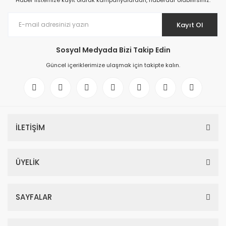
Haber listemize kayıt olarak kampanyalardan, haberdar olabilirsiniz.
Kayıt Ol
Sosyal Medyada Bizi Takip Edin
Güncel içeriklerimize ulaşmak için takipte kalın.
İLETİŞİM
ÜYELİK
SAYFALAR