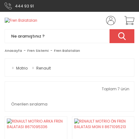
444 93 91
Anasayfa
Fren Sistemi
Fren Balataları
Motrio
Renault
Toplam 7 ürün