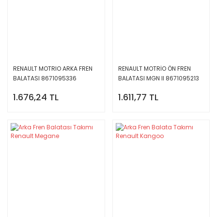
RENAULT MOTRIO ARKA FREN
RENAULT MOTRİO ÖN FREN
BALATASI 8671095336
BALATASI MGN II 8671095213
1.676,24 TL
1.611,77 TL