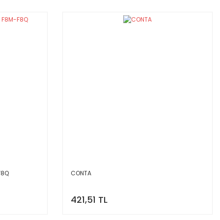
F8Q
CONTA
421,51 TL