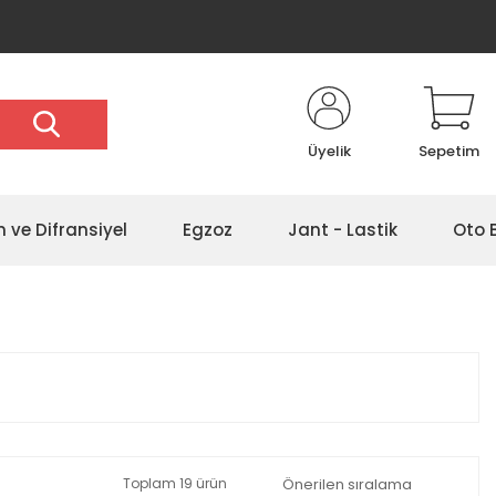
Üyelik
Sepetim
 ve Difransiyel
Egzoz
Jant - Lastik
Oto 
Toplam 19 ürün