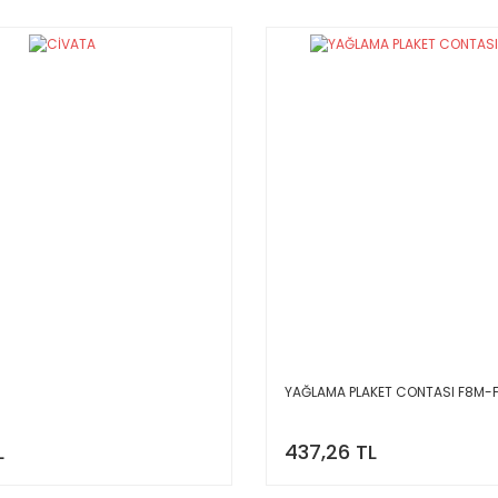
YAĞLAMA PLAKET CONTASI F8M-
L
437,26 TL