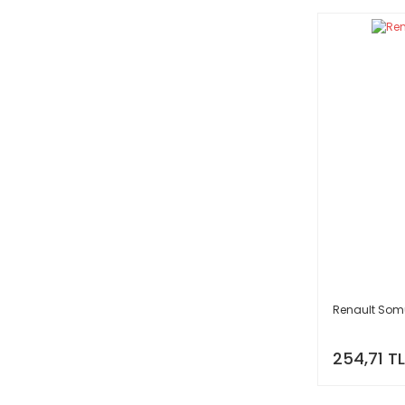
Renault Som
254,71 TL