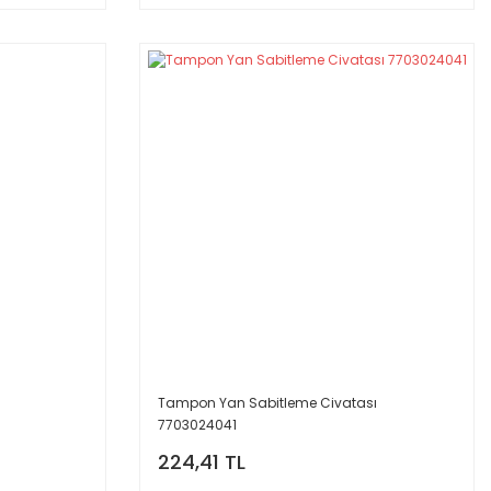
Tampon Yan Sabitleme Civatası
7703024041
224,41 TL