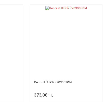
Renault BİJON 7703003014
373,08 TL