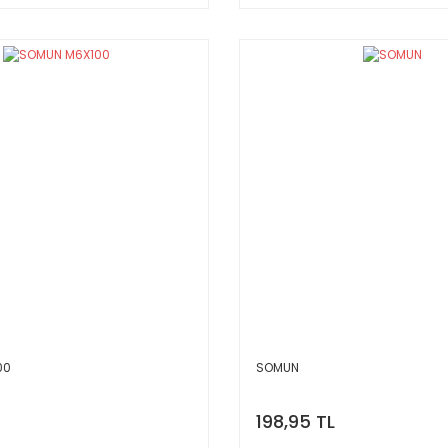
00
SOMUN
198,95 TL