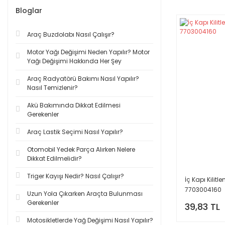
Bloglar
Araç Buzdolabı Nasıl Çalışır?
Motor Yağı Değişimi Neden Yapılır? Motor
Yağı Değişimi Hakkında Her Şey
Araç Radyatörü Bakımı Nasıl Yapılır?
Nasıl Temizlenir?
Akü Bakımında Dikkat Edilmesi
Gerekenler
Araç Lastik Seçimi Nasıl Yapılır?
Otomobil Yedek Parça Alırken Nelere
Dikkat Edilmelidir?
Triger Kayışı Nedir? Nasıl Çalışır?
İç Kapı Kilit
7703004160
Uzun Yola Çıkarken Araçta Bulunması
Gerekenler
39,83 TL
Motosikletlerde Yağ Değişimi Nasıl Yapılır?