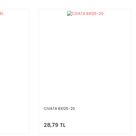
CİVATA 8X125-20
28,79 TL