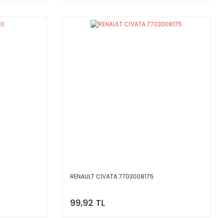
RENAULT CİVATA 7703008175
99,92 TL