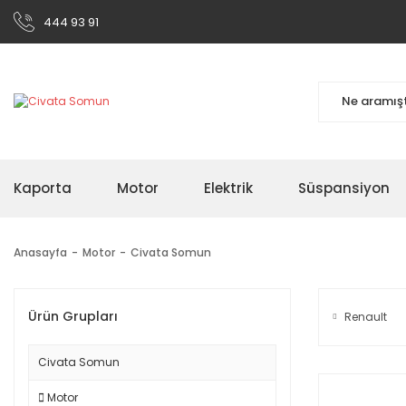
444 93 91
Kaporta
Motor
Elektrik
Süspansiyon
Anasayfa
Motor
Civata Somun
Ürün Grupları
Renault
Civata Somun
Motor