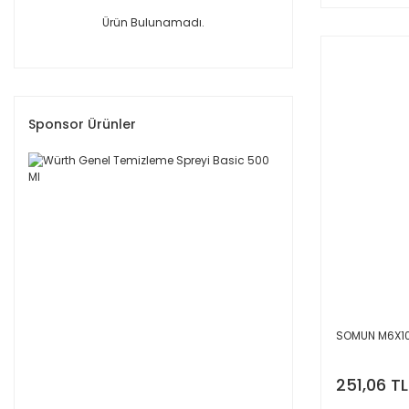
Ürün Bulunamadı.
Sponsor Ürünler
SOMUN M6X1
251,06 TL