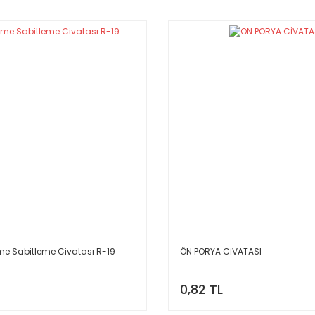
leme Sabitleme Civatası R-19
ÖN PORYA CİVATASI
0,82 TL