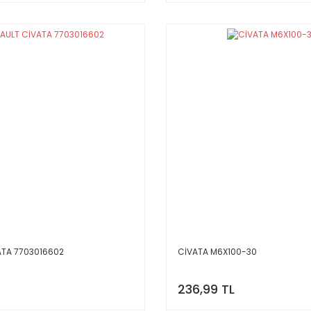
ATA 7703016602
CİVATA M6X100-30
236,99 TL