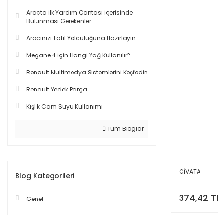
Araçta İlk Yardım Çantası İçerisinde
Bulunması Gerekenler
Aracınızı Tatil Yolculuğuna Hazırlayın.
Megane 4 İçin Hangi Yağ Kullanılır?
Renault Multimedya Sistemlerini Keşfedin
Renault Yedek Parça
Kışlık Cam Suyu Kullanımı
Tüm Bloglar
CİVATA
Blog Kategorileri
374,42 T
Genel