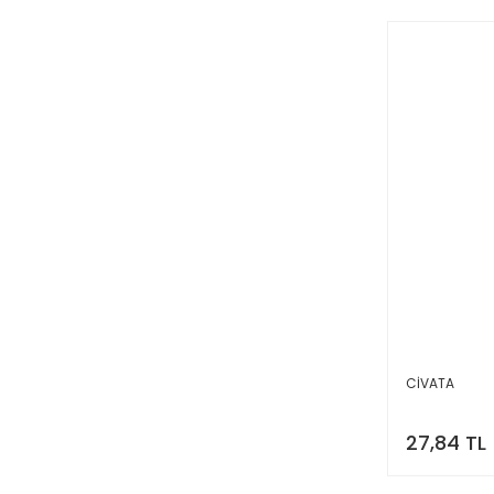
CİVATA
27,84 TL