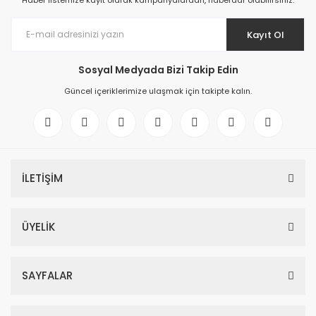
Haber listemize kayıt olarak kampanyalardan, haberdar olabilirsiniz.
Kayıt Ol
Sosyal Medyada Bizi Takip Edin
Güncel içeriklerimize ulaşmak için takipte kalın.
İLETİŞİM
ÜYELİK
SAYFALAR