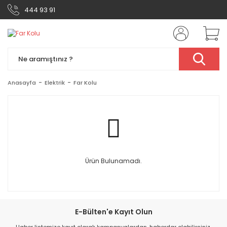
444 93 91
Anasayfa
Elektrik
Far Kolu
Ürün Bulunamadı.
E-Bülten'e Kayıt Olun