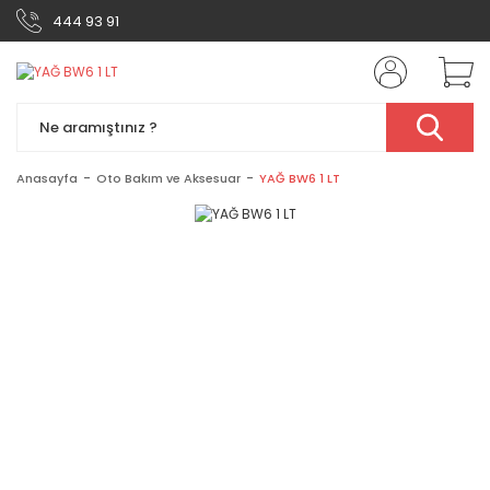
444 93 91
Anasayfa
Oto Bakım ve Aksesuar
YAĞ BW6 1 LT