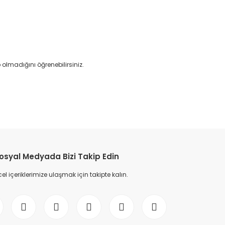
lmadığını öğrenebilirsiniz.
etebilirsiniz.
osyal Medyada Bizi Takip Edin
l içeriklerimize ulaşmak için takipte kalın.