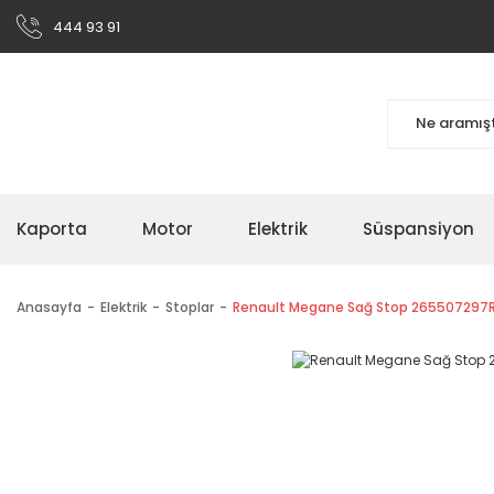
444 93 91
Kaporta
Motor
Elektrik
Süspansiyon
Anasayfa
Elektrik
Stoplar
Renault Megane Sağ Stop 265507297