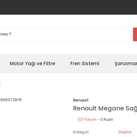
Motor Yağı ve Filtre
Fren Sistemi
Şanzıman
R
Renault
Renault Megane Sağ
(0) Yorum
- 0 Puan
Kategori
Stoplar