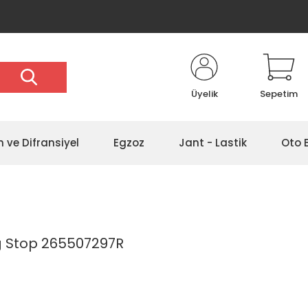
Üyelik
Sepetim
 ve Difransiyel
Egzoz
Jant - Lastik
Oto 
 Stop 265507297R