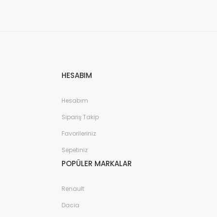
HESABIM
Hesabım
Sipariş Takip
Favorileriniz
Sepetiniz
POPÜLER MARKALAR
Renault
Dacia