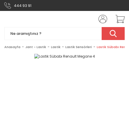
444 93 91
Anasayfa
Jant - Lastik
Lastik
Lastik Sensörleri
Lastik Sübabı Rena