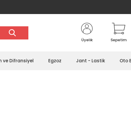
Üyelik
Sepetim
 ve Difransiyel
Egzoz
Jant - Lastik
Oto 