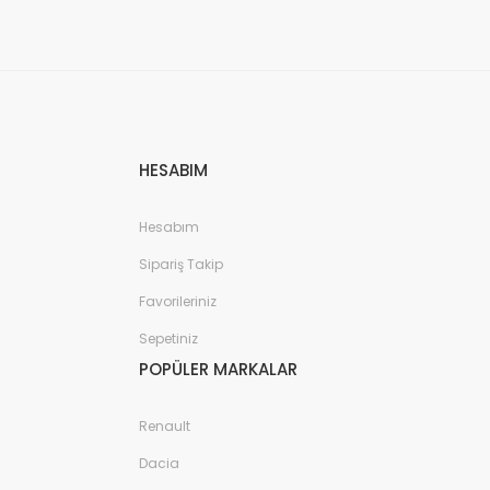
HESABIM
Hesabım
Sipariş Takip
Favorileriniz
Sepetiniz
POPÜLER MARKALAR
Renault
Dacia