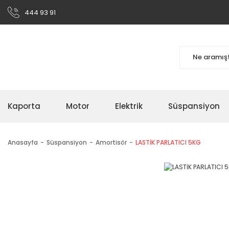
444 93 91
Kaporta
Motor
Elektrik
Süspansiyon
Anasayfa
Süspansiyon
Amortisör
LASTİK PARLATICI 5KG