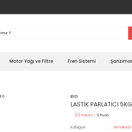
Motor Yağı ve Filtre
Fren Sistemi
Şanzıman
BYD
LASTİK PARLATICI 5KG
(0) Yorum
- 0 Puan
Kategori
Amortisör