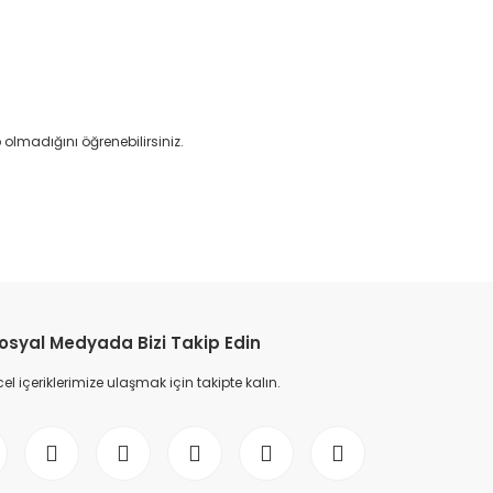
lmadığını öğrenebilirsiniz.
etebilirsiniz.
osyal Medyada Bizi Takip Edin
l içeriklerimize ulaşmak için takipte kalın.