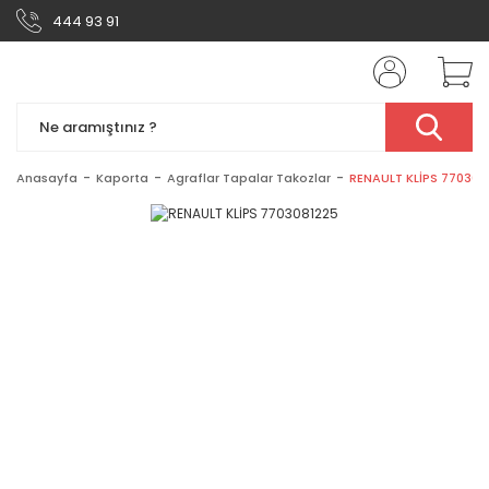
444 93 91
Anasayfa
Kaporta
Agraflar Tapalar Takozlar
RENAULT KLİPS 770308