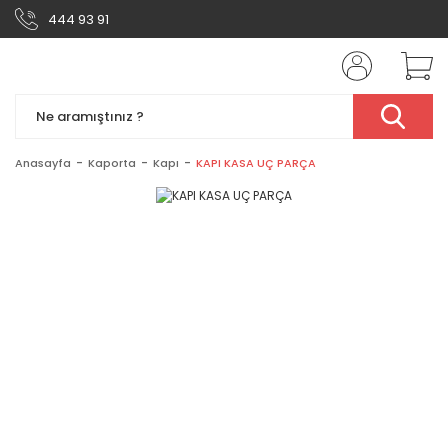
444 93 91
Anasayfa
Kaporta
Kapı
KAPI KASA UÇ PARÇA