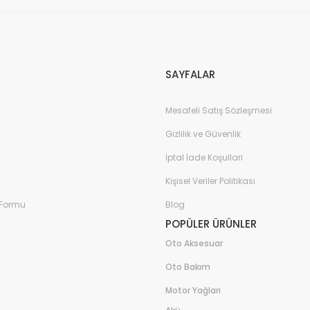
Gönder
SAYFALAR
Mesafeli Satış Sözleşmesi
Gizlilik ve Güvenlik
İptal İade Koşullari
Kişisel Veriler Politikası
 Formu
Blog
POPÜLER ÜRÜNLER
Oto Aksesuar
Oto Bakım
Motor Yağları