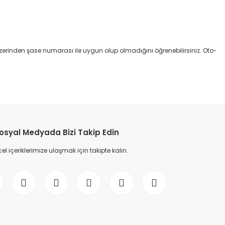
erinden şase numarası ile uygun olup olmadığını öğrenebilirsiniz. Oto-
etebilirsiniz.
osyal Medyada Bizi Takip Edin
l içeriklerimize ulaşmak için takipte kalın.