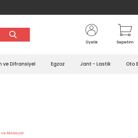
Üyelik
Sepetim
 ve Difransiyel
Egzoz
Jant - Lastik
Oto 
 ve Aksesuar