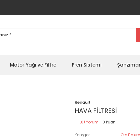
Motor Yağı ve Filtre
Fren Sistemi
Şanzıman
Renault
HAVA FİLTRESİ
(0) Yorum
- 0 Puan
Kategori
Oto Bakım