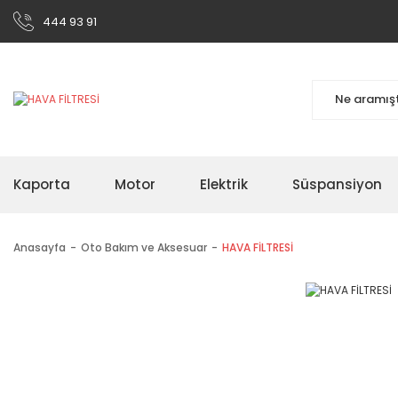
444 93 91
Kaporta
Motor
Elektrik
Süspansiyon
Anasayfa
Oto Bakım ve Aksesuar
HAVA FİLTRESİ