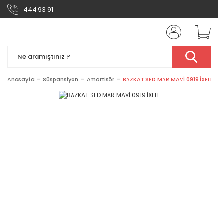
444 93 91
Anasayfa
Süspansiyon
Amortisör
BAZKAT SED.MAR.MAVİ 0919 İXELL