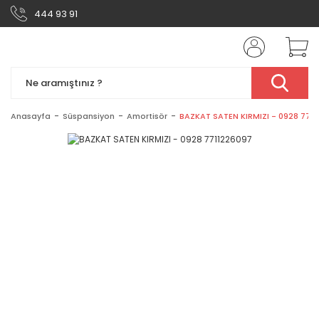
444 93 91
Anasayfa
Süspansiyon
Amortisör
BAZKAT SATEN KIRMIZI - 0928 771