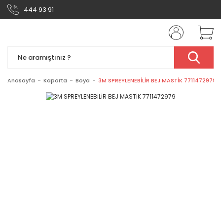
444 93 91
Anasayfa
Kaporta
Boya
3M SPREYLENEBİLİR BEJ MASTİK 7711472979